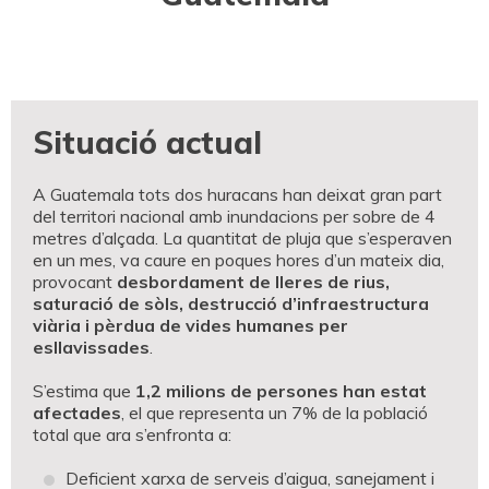
Situació actual
A Guatemala tots dos huracans han deixat gran part
del territori nacional amb inundacions per sobre de 4
metres d’alçada. La quantitat de pluja que s’esperaven
en un mes, va caure en poques hores d’un mateix dia,
provocant
desbordament de lleres de rius,
saturació de sòls, destrucció d’infraestructura
viària i pèrdua de vides humanes per
esllavissades
.
S’estima que
1,2 milions de persones han estat
afectades
, el que representa un 7% de la població
total que ara s’enfronta a:
Deficient xarxa de serveis d’aigua, sanejament i