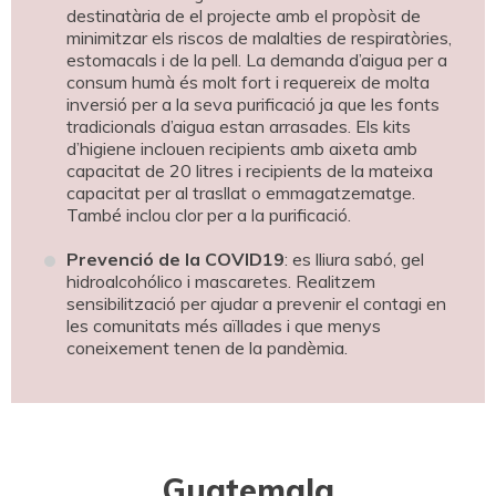
destinatària de el projecte amb el propòsit de
minimitzar els riscos de malalties de respiratòries,
estomacals i de la pell. La demanda d’aigua per a
consum humà és molt fort i requereix de molta
inversió per a la seva purificació ja que les fonts
tradicionals d’aigua estan arrasades. Els kits
d’higiene inclouen recipients amb aixeta amb
capacitat de 20 litres i recipients de la mateixa
capacitat per al trasllat o emmagatzematge.
També inclou clor per a la purificació.
Prevenció de la COVID19
: es lliura sabó, gel
hidroalcohólico i mascaretes. Realitzem
sensibilització per ajudar a prevenir el contagi en
les comunitats més aïllades i que menys
coneixement tenen de la pandèmia.
Guatemala