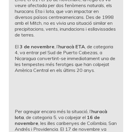
veure afectada per dos fenòmens naturals, els
huracans Eta i Iota, que van impactar en
diversos països centreamericans. Des de 1998
amb el Mitch, no es vivia una situació similar en
precipitacions, vents, inundacions i esllavissades
de terres.
El
3 de novembre
, l’
huracà ETA
, de categoria
4, va entrar pel Sud de Puerto Cabezas, a
Nicaragua convertint-se immediatament una de
les tempestes més ferotges que han colpejat
Amèrica Central en els últims 20 anys.
Per agreujar encara més la situació, l’
huracà
Iota
, de categoria 5, va colpejar el
16 de
novembre
, les illes caribenyes de Colòmbia, San
Andrés i Providencia. El 17 de novembre va