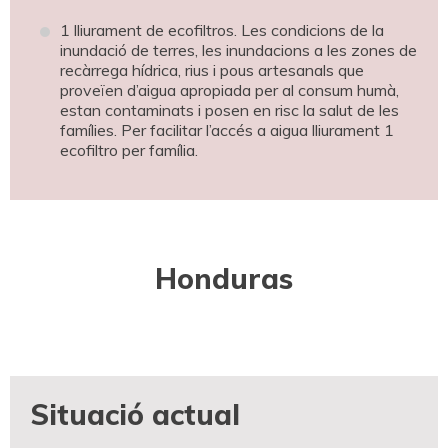
1 lliurament de ecofiltros. Les condicions de la
inundació de terres, les inundacions a les zones de
recàrrega hídrica, rius i pous artesanals que
proveïen d’aigua apropiada per al consum humà,
estan contaminats i posen en risc la salut de les
famílies. Per facilitar l’accés a aigua lliurament 1
ecofiltro per família.
Honduras
Situació actual