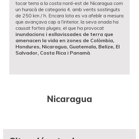
tocar terra a la costa nord-est de Nicaragua com
un huracà de categoria 4, amb vents sostinguts
de 250 km / h. Encara Iota es va afeblir a mesura
que avançava cap a l’interior, la seva onada ha
causat fortes pluges, el que ha provocat
inundacions i esllavissades de terra que
amenacen la vida en zones de Colòmbia,
Hondures, Nicaragua, Guatemala, Belize, El
Salvador, Costa Rica i Panamà
.
Nicaragua