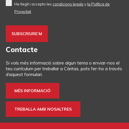
He llegit i accepto les
condicions legals
y
la Política de
Privacitat
Contacte
Si vols més informació sobre algun tema o enviar-nos el
teu currículum per treballar a Càritas, pots fer-ho a través
d’aquest formulari.
MÉS INFORMACIÓ
TREBALLA AMB NOSALTRES