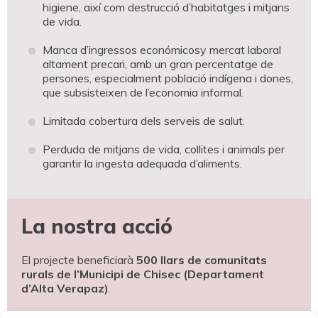
higiene, així com destrucció d’habitatges i mitjans
de vida.
Manca d’ingressos económicosy mercat laboral
altament precari, amb un gran percentatge de
persones, especialment població indígena i dones,
que subsisteixen de l’economia informal.
Limitada cobertura dels serveis de salut.
Perduda de mitjans de vida, collites i animals per
garantir la ingesta adequada d’aliments.
La nostra acció
El projecte beneficiarà
500 llars de comunitats
rurals de l’Municipi de Chisec (Departament
d’Alta Verapaz)
.
Dóna-la situació de
necessitat immediata
, la mesura