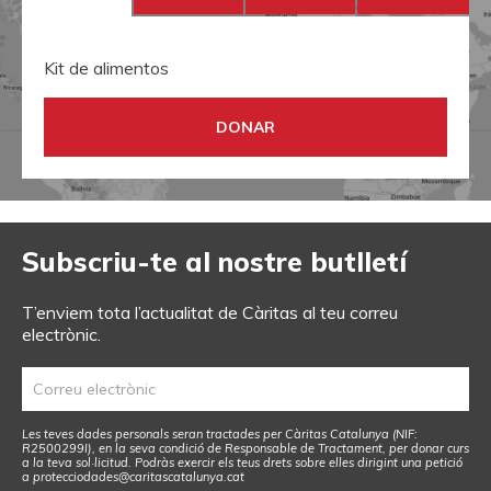
Kit de alimentos
DONAR
Subscriu-te al nostre butlletí
T’enviem tota l’actualitat de Càritas al teu correu
electrònic.
Les teves dades personals seran tractades per Càritas Catalunya (NIF:
R2500299I), en la seva condició de Responsable de Tractament, per donar curs
a la teva sol·licitud. Podràs exercir els teus drets sobre elles dirigint una petició
a
protecciodades@caritascatalunya.cat